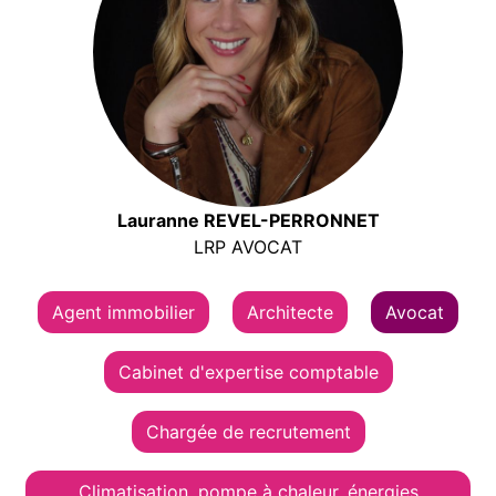
Lauranne REVEL-PERRONNET
LRP AVOCAT
Agent immobilier
Architecte
Avocat
Cabinet d'expertise comptable
Chargée de recrutement
Climatisation, pompe à chaleur, énergies