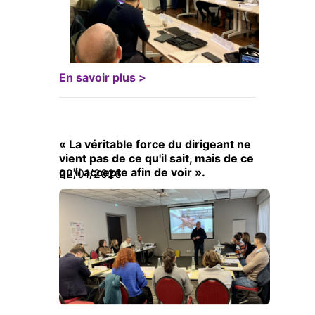
En savoir plus >
« La véritable force du dirigeant ne
vient pas de ce qu'il sait, mais de ce
qu'il accepte afin de voir ».
22/01/2026