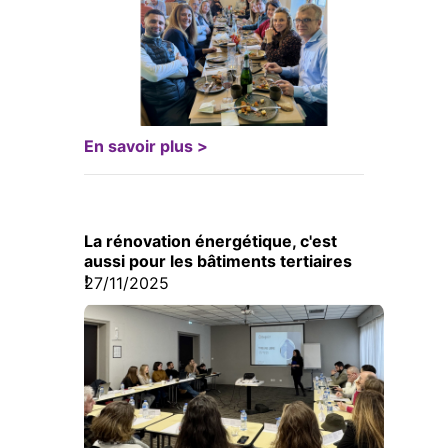
En savoir plus >
La rénovation énergétique, c'est
aussi pour les bâtiments tertiaires
!
27/11/2025