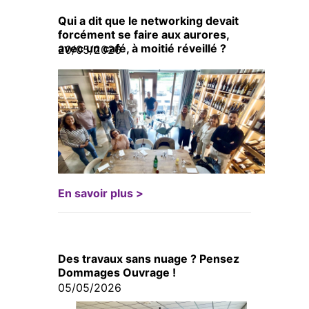
Qui a dit que le networking devait
forcément se faire aux aurores,
avec un café, à moitié réveillé ?
20/05/2026
En savoir plus >
Des travaux sans nuage ? Pensez
Dommages Ouvrage !
05/05/2026