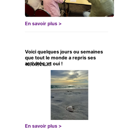
En savoir plus >
Voici quelques jours ou semaines
que tout le monde a repris ses
activités, et oui !
10/09/2025
En savoir plus >