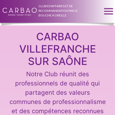
CLUBS D'AFFAIRES ET DE
RECOMMANDATION PAR LE
BOUCHE À OREILLE
CARBAO
VILLEFRANCHE
SUR SAÔNE
Notre Club réunit des
professionnels de qualité qui
partagent des valeurs
communes de professionnalisme
et des compétences reconnues