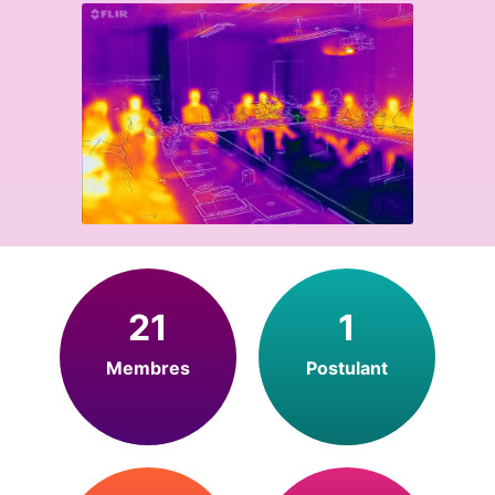
21
1
Membres
Postulant