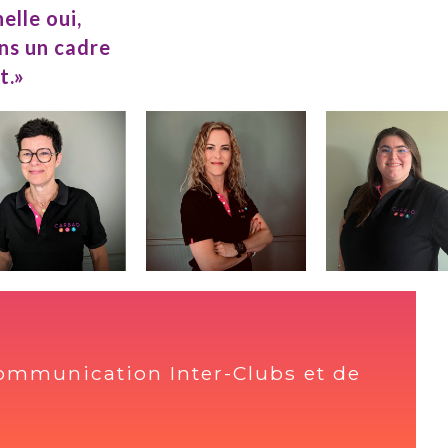
 communication Inter-Clubs et de