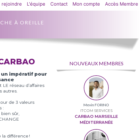
 rejoindre
L'équipe
Contact
Mon compte
Accès Membre
CHE À OREILLE
 CARBAO
NOUVEAUX MEMBRES
 un impératif pour
ssance
 LE réseau d’affaires
 autres.
utour de 3 valeurs
Mevin FORINO
 :
ITCOM SERVICES
bien sûr,
CARBAO MARSEILLE
’ÉCHANGE
MÉDITERRANÉE
 la différence !