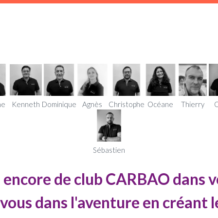
ne
Kenneth
Dominique
Agnès
Christophe
Océane
Thierry
O
Sébastien
as encore de club CARBAO dans vo
vous dans l'aventure en créant le