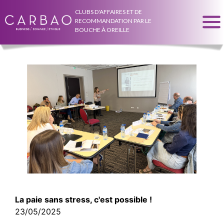
CLUBS D'AFFAIRES ET DE
RECOMMANDATION PAR LE
BOUCHE À OREILLE
La paie sans stress, c'est possible !
23/05/2025