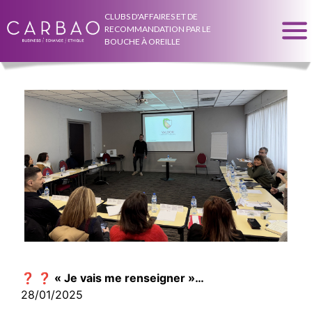
CLUBS D'AFFAIRES ET DE
RECOMMANDATION PAR LE
BOUCHE À OREILLE
❓ ❓ « Je vais me renseigner »…
28/01/2025