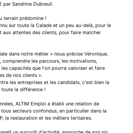
 par Sandrine Dubreuil.
u terrain prédomine !
nu sur toute la Calade et un peu au-delà, pour le
 aux attentes des clients, pour faire matcher
iale dans notre métier » nous précise Véronique,
r, comprendre les parcours, les motivations,
 les capacités que l'on pourra valoriser et faire
s de nos clients ».
tre les entreprises et les candidats, c'est bien la
toute la différence !
 années, ALTIM Emploi a établi une relation de
 tous secteurs confondus, en particulier dans la
TP, la restauration et les métiers tertiaires.
onnaît un surcroît d'activité, approche de son pic