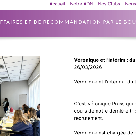
Accueil
Notre ADN
Nos Clubs
Nous
AFFAIRES ET DE RECOMMANDATION PAR LE BOU
Véronique et l'intérim : du
26/03/2026
Véronique et l'intérim : du 
C'est Véronique Pruss qui n
cours de notre dernière tri
recrutement.
Véronique est chargée de 