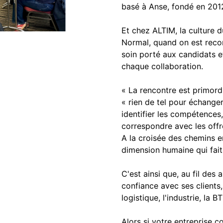
basé à Anse, fondé en 2012
Et chez ALTIM, la culture d
Normal, quand on est recon
soin porté aux candidats et
chaque collaboration.
« La rencontre est primord
« rien de tel pour échange
identifier les compétences,
correspondre avec les offre
A la croisée des chemins en
dimension humaine qui fait 
C'est ainsi que, au fil des
confiance avec ses clients,
logistique, l'industrie, la B
Alors si votre entreprise c