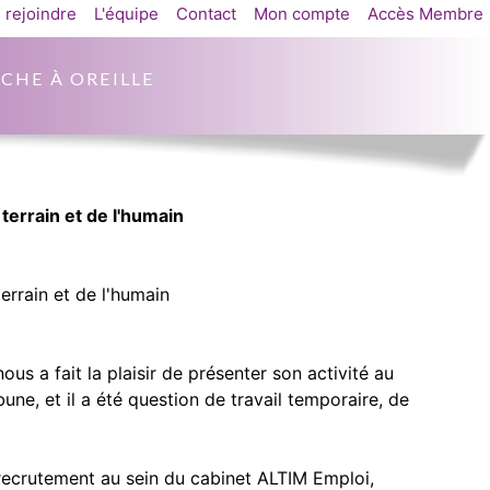
 rejoindre
L'équipe
Contact
Mon compte
Accès Membre
CHE À OREILLE
 terrain et de l'humain
terrain et de l'humain
ous a fait la plaisir de présenter son activité au
bune, et il a été question de travail temporaire, de
recrutement au sein du cabinet ALTIM Emploi,