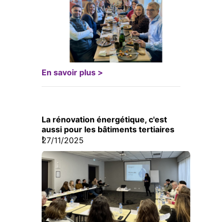
En savoir plus >
La rénovation énergétique, c'est
aussi pour les bâtiments tertiaires
!
27/11/2025