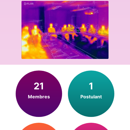
21
1
Membres
Postulant