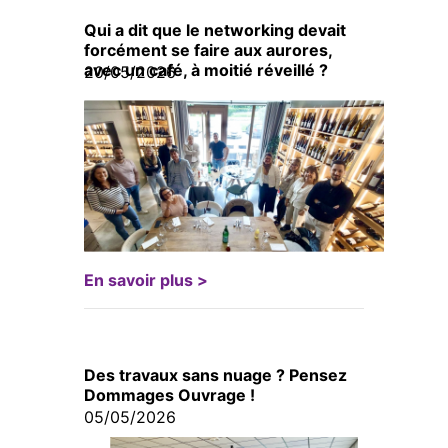
Qui a dit que le networking devait
forcément se faire aux aurores,
avec un café, à moitié réveillé ?
20/05/2026
En savoir plus >
Des travaux sans nuage ? Pensez
Dommages Ouvrage !
05/05/2026