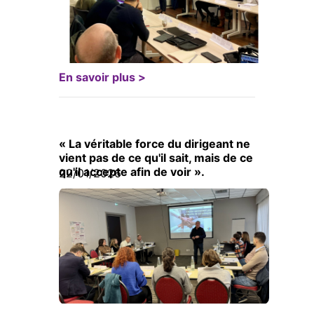
En savoir plus >
« La véritable force du dirigeant ne
vient pas de ce qu'il sait, mais de ce
qu'il accepte afin de voir ».
22/01/2026