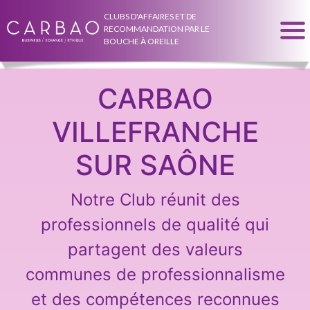
CLUBS D'AFFAIRES ET DE
RECOMMANDATION PAR LE
BOUCHE À OREILLE
CARBAO
VILLEFRANCHE
SUR SAÔNE
Notre Club réunit des
professionnels de qualité qui
partagent des valeurs
communes de professionnalisme
et des compétences reconnues