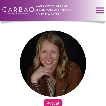
CLUBS D'AFFAIRES ET DE
RECOMMANDATION PAR LE
BOUCHE À OREILLE
Avocat