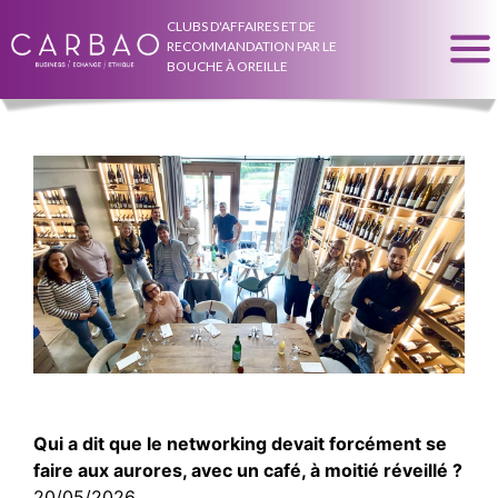
CLUBS D'AFFAIRES ET DE
RECOMMANDATION PAR LE
BOUCHE À OREILLE
Qui a dit que le networking devait forcément se
faire aux aurores, avec un café, à moitié réveillé ?
20/05/2026