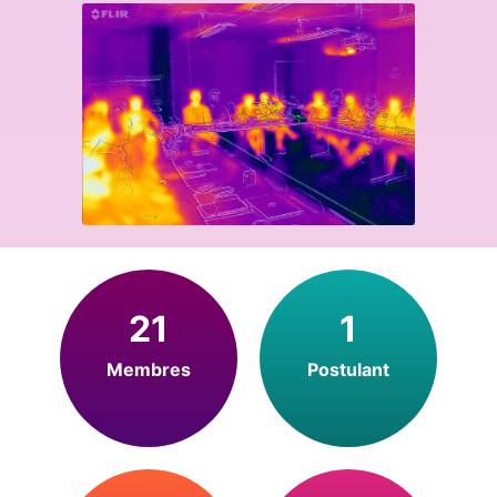
21
1
Membres
Postulant