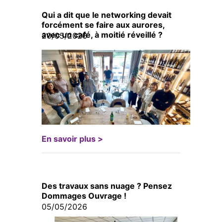
Qui a dit que le networking devait
forcément se faire aux aurores,
avec un café, à moitié réveillé ?
20/05/2026
En savoir plus >
Des travaux sans nuage ? Pensez
Dommages Ouvrage !
05/05/2026