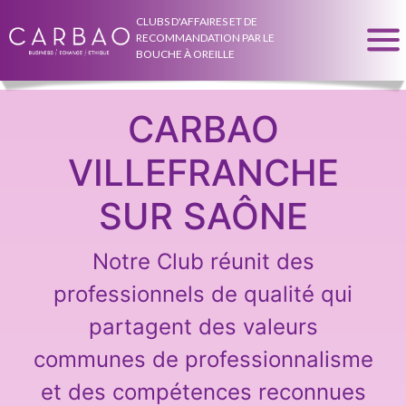
CLUBS D'AFFAIRES ET DE
RECOMMANDATION PAR LE
BOUCHE À OREILLE
CARBAO
VILLEFRANCHE
SUR SAÔNE
Notre Club réunit des
professionnels de qualité qui
partagent des valeurs
communes de professionnalisme
et des compétences reconnues