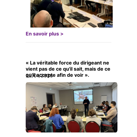
En savoir plus >
« La véritable force du dirigeant ne
vient pas de ce qu'il sait, mais de ce
qu'il accepte afin de voir ».
22/01/2026