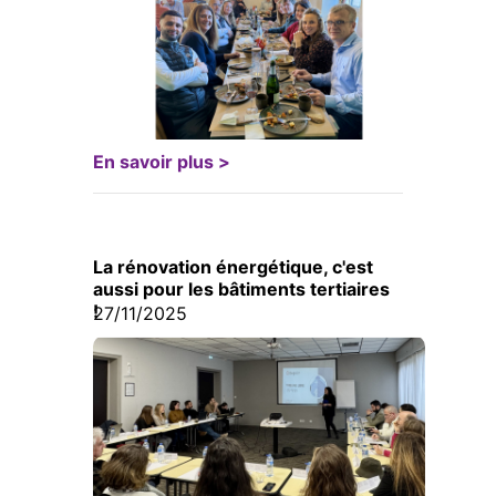
En savoir plus >
La rénovation énergétique, c'est
aussi pour les bâtiments tertiaires
!
27/11/2025