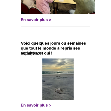
En savoir plus >
Voici quelques jours ou semaines
que tout le monde a repris ses
activités, et oui !
10/09/2025
En savoir plus >