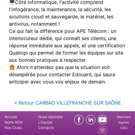
🖥️Côté informatique, l'activité comprend
l'infogérance, la maintenance, la sécurité, les
solutions cloud et sauvegarde, le matériel, les
antivirus, notamment !
Ce qui fait la différence pour APE Télécom : un
interlocuteur dédié, qui connaît ses clients, une
réponse immédiate aux appels, et une certification
Qualiopi qui permet de former les équipes sur site
aux bonnes pratiques à respecter.
👨‍🚒 Alors n'attendez pas que la situation soit
désespérée pour contacter Edouard, qui saura
anticiper avec vous vos enjeux de demain.
< Retour CARBAO VILLEFRANCHE SUR SAÔNE
Accueil
Nous rejoindre
Mentions
Notre ADN
L'Equipe
légales
Nos Clubs
Contacts
CGU