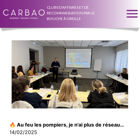
CLUBS D'AFFAIRES ET DE
RECOMMANDATION PAR LE
BOUCHE À OREILLE
🔥 Au feu les pompiers, je n'ai plus de réseau…
14/02/2025