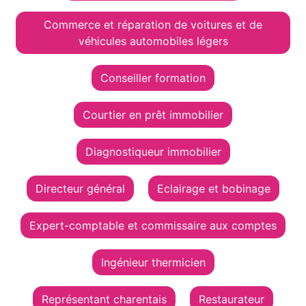
Commerce et réparation de voitures et de
véhicules automobiles légers
Conseiller formation
Courtier en prêt immobilier
Diagnostiqueur immobilier
Directeur général
Eclairage et bobinage
Expert-comptable et commissaire aux comptes
Ingénieur thermicien
Représentant charentais
Restaurateur