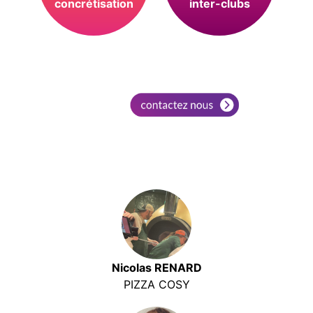
concrétisation
inter-clubs
Nicolas RENARD
PIZZA COSY