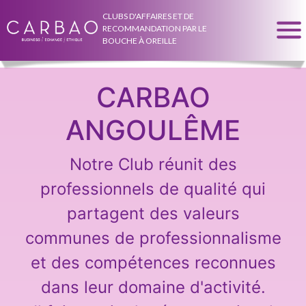
CLUBS D'AFFAIRES ET DE
RECOMMANDATION PAR LE
BOUCHE À OREILLE
CARBAO
ANGOULÊME
Notre Club réunit des
professionnels de qualité qui
partagent des valeurs
communes de professionnalisme
et des compétences reconnues
dans leur domaine d'activité.