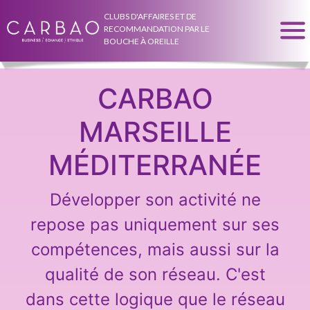
CLUBS D'AFFAIRES ET DE
RECOMMANDATION PAR LE
BOUCHE À OREILLE
CARBAO
MARSEILLE
MÉDITERRANÉE
Développer son activité ne
repose pas uniquement sur ses
compétences, mais aussi sur la
qualité de son réseau. C'est
dans cette logique que le réseau