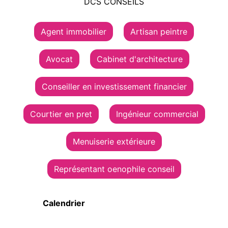
DCS CONSEILS
Agent immobilier
Artisan peintre
Avocat
Cabinet d'architecture
Conseiller en investissement financier
Courtier en pret
Ingénieur commercial
Menuiserie extérieure
Représentant oenophile conseil
Calendrier