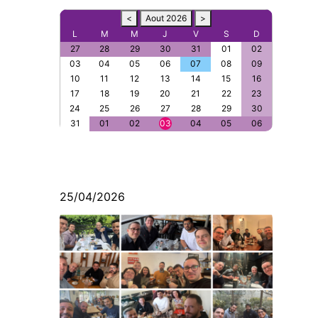
<
Aout 2026
>
L
M
M
J
V
S
D
27
28
29
30
31
01
02
03
04
05
06
07
08
09
10
11
12
13
14
15
16
17
18
19
20
21
22
23
24
25
26
27
28
29
30
31
01
02
03
04
05
06
25/04/2026