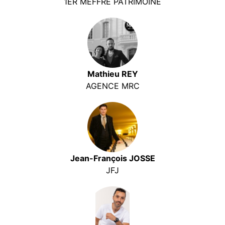
1ER MEFFRE PATRIMOINE
Mathieu REY
AGENCE MRC
Jean-François JOSSE
JFJ