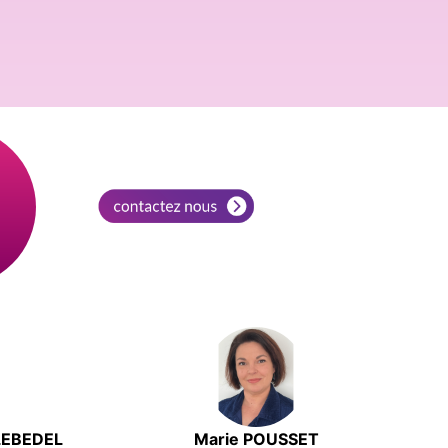
%
 LEBEDEL
Marie POUSSET