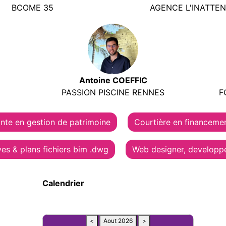
BCOME 35
AGENCE L'INATTE
Antoine COEFFIC
PASSION PISCINE RENNES
F
nte en gestion de patrimoine
Courtière en financeme
ves & plans fichiers bim .dwg
Web designer, developpe
Calendrier
<
Aout 2026
>