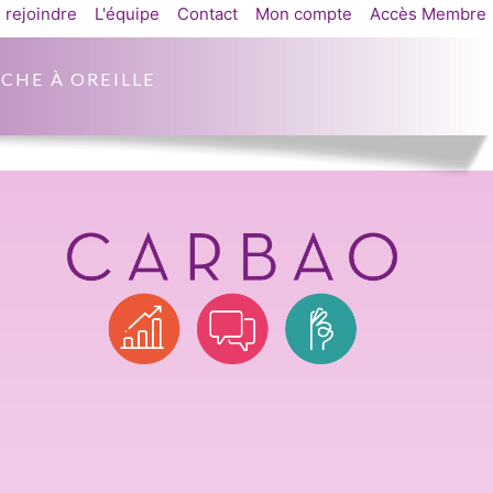
 rejoindre
L'équipe
Contact
Mon compte
Accès Membre
CHE À OREILLE