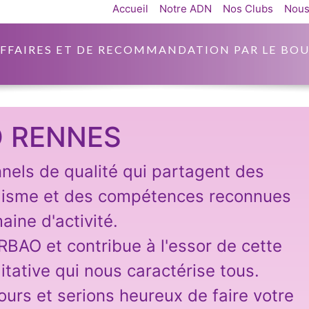
Accueil
Notre ADN
Nos Clubs
Nous
AFFAIRES ET DE RECOMMANDATION PAR LE BOU
 RENNES
nnels de qualité qui partagent des
lisme et des compétences reconnues
aine d'activité.
ARBAO et contribue à l'essor de cette
itative qui nous caractérise tous.
ours et serions heureux de faire votre