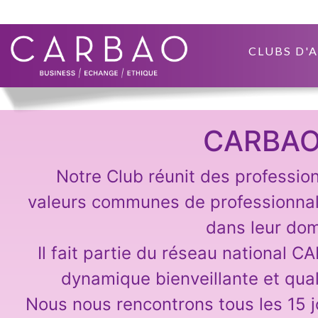
CLUBS D'
CARBAO
Notre Club réunit des professio
valeurs communes de professionna
dans leur dom
Il fait partie du réseau national C
dynamique bienveillante et qual
Nous nous rencontrons tous les 15 j