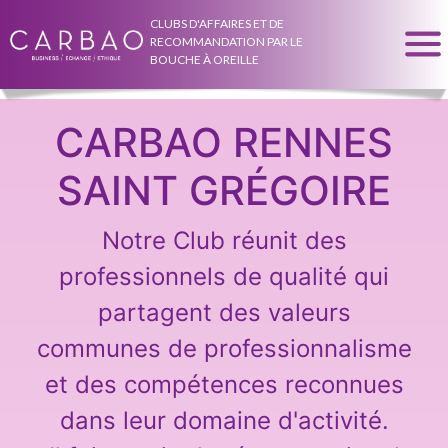
CLUBS D'AFFAIRES ET DE
RECOMMANDATION PAR LE
BOUCHE À OREILLE
CARBAO RENNES
SAINT GRÉGOIRE
Notre Club réunit des
professionnels de qualité qui
partagent des valeurs
communes de professionnalisme
et des compétences reconnues
dans leur domaine d'activité.