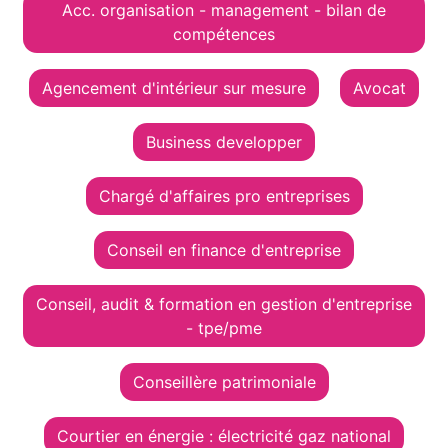
Acc. organisation - management - bilan de
compétences
Agencement d'intérieur sur mesure
Avocat
Business developper
Chargé d'affaires pro entreprises
Conseil en finance d'entreprise
Conseil, audit & formation en gestion d'entreprise
- tpe/pme
Conseillère patrimoniale
Courtier en énergie : électricité gaz national