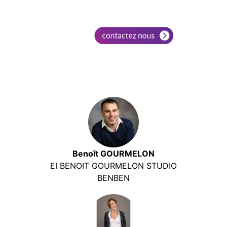
Benoît GOURMELON
EI BENOIT GOURMELON STUDIO
BENBEN