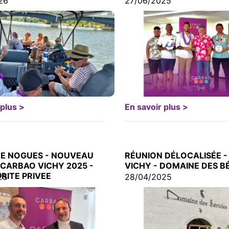
26
27/06/2025
 plus >
En savoir plus >
E NOGUES - NOUVEAU
RÉUNION DÉLOCALISÉE 
CARBAO VICHY 2025 -
VICHY - DOMAINE DES B
RITE PRIVEE
25
28/04/2025