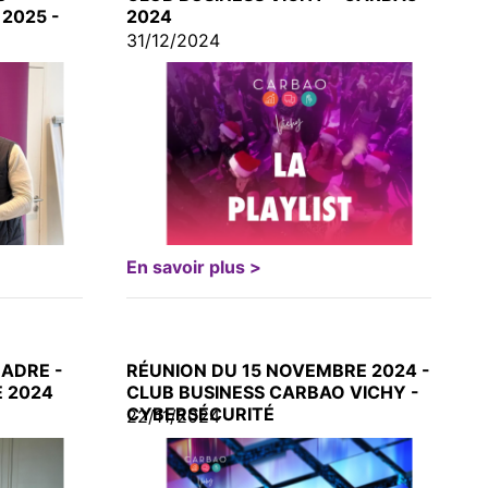
2025 -
2024
31/12/2024
En savoir plus >
ADRE -
RÉUNION DU 15 NOVEMBRE 2024 -
E 2024
CLUB BUSINESS CARBAO VICHY -
CYBERSÉCURITÉ
22/11/2024