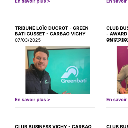
En savoir plus >
En savoir
TRIBUNE LOÏC DUCROT - GREEN
CLUB BU
BATI CUSSET - CARBAO VICHY
- AWARD
QUIZ 202
07/03/2025
03/03/20
En savoir plus >
En savoir
CLUB BUSINESS VICHY - CARBAO
CLUB BU