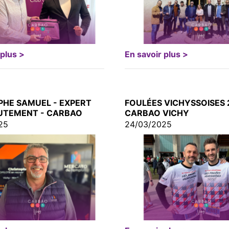
 plus >
En savoir plus >
PHE SAMUEL - EXPERT
FOULÉES VICHYSSOISES 
UTEMENT - CARBAO
CARBAO VICHY
25
24/03/2025