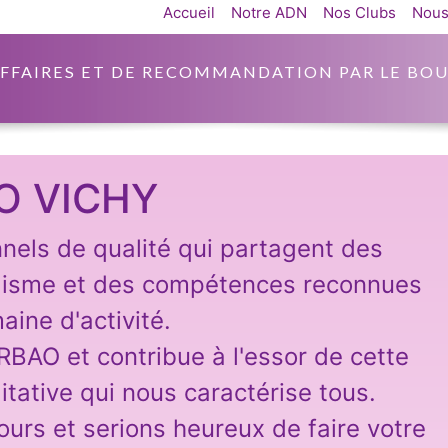
Accueil
Notre ADN
Nos Clubs
Nous
AFFAIRES ET DE RECOMMANDATION PAR LE BOU
O VICHY
nnels de qualité qui partagent des
lisme et des compétences reconnues
aine d'activité.
ARBAO et contribue à l'essor de cette
itative qui nous caractérise tous.
ours et serions heureux de faire votre