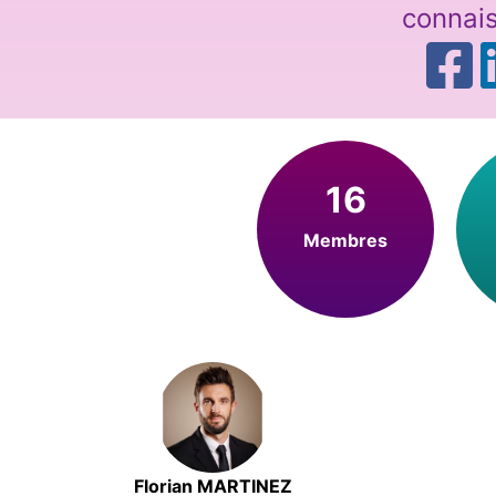
connai
16
Membres
Florian MARTINEZ