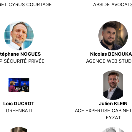
RET CYRUS COURTAGE
ABSIDE AVOCAT
téphane NOGUES
Nicolas BENOUKA
P SÉCURITÉ PRIVÉE
AGENCE WEB STUD
Loïc DUCROT
Julien KLEIN
GREENBATI
ACF EXPERTISE CABINE
EYZAT