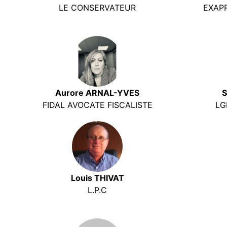
LE CONSERVATEUR
EXAP
Aurore ARNAL-YVES
S
FIDAL AVOCATE FISCALISTE
LG
Louis THIVAT
L.P.C