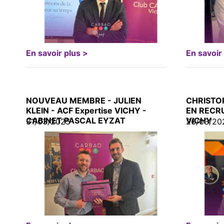
En savoir plus >
En savoir
NOUVEAU MEMBRE - JULIEN
CHRISTO
KLEIN - ACF Expertise VICHY -
EN RECR
CABINET PASCAL EYZAT
VICHY
31/03/2025
26/03/20