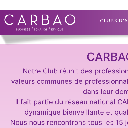
CLUBS D'
CARBA
Notre Club réunit des professio
valeurs communes de professionna
dans leur dom
Il fait partie du réseau national C
dynamique bienveillante et qual
Nous nous rencontrons tous les 15 j