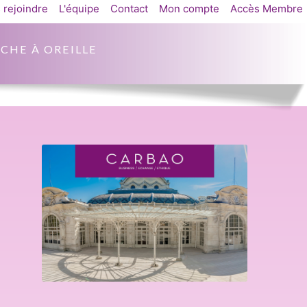
 rejoindre
L'équipe
Contact
Mon compte
Accès Membre
CHE À OREILLE