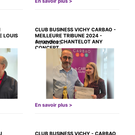
En savoir plus >
N
CLUB BUSINESS VICHY CARBAO -
E LOUIS
MEILLEURE TRIBUNE 2024 -
Amandine CHANTELOT ANY
14/02/2025
CONCEPT
En savoir plus >
U
CLUB BUSINESS VICHY - CARBAO