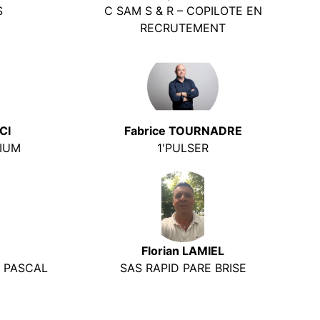
S
C SAM S & R – COPILOTE EN
RECRUTEMENT
CI
Fabrice TOURNADRE
IUM
1'PULSER
Florian LAMIEL
T PASCAL
SAS RAPID PARE BRISE