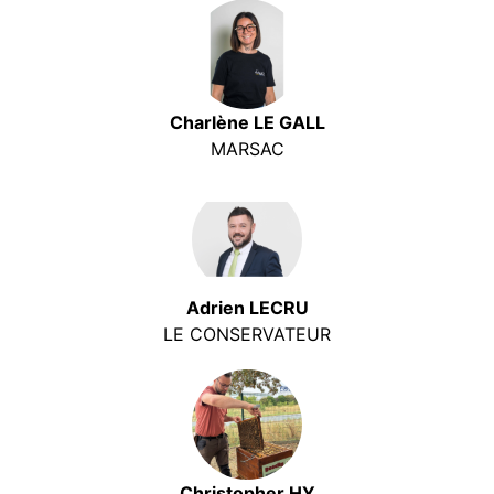
Charlène LE GALL
MARSAC
Adrien LECRU
LE CONSERVATEUR
Christopher HY