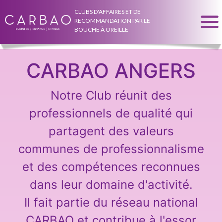
CLUBS D'AFFAIRES ET DE
RECOMMANDATION PAR LE
BOUCHE À OREILLE
CARBAO ANGERS
Notre Club réunit des
professionnels de qualité qui
partagent des valeurs
communes de professionnalisme
et des compétences reconnues
dans leur domaine d'activité.
Il fait partie du réseau national
CARBAO et contribue à l'essor