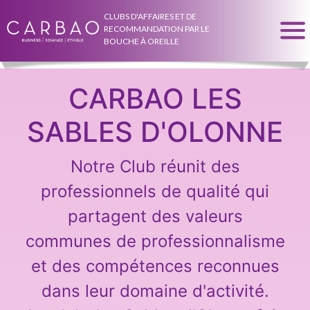
CLUBS D'AFFAIRES ET DE
RECOMMANDATION PAR LE
BOUCHE À OREILLE
CARBAO LES
SABLES D'OLONNE
Notre Club réunit des
professionnels de qualité qui
partagent des valeurs
communes de professionnalisme
et des compétences reconnues
dans leur domaine d'activité.