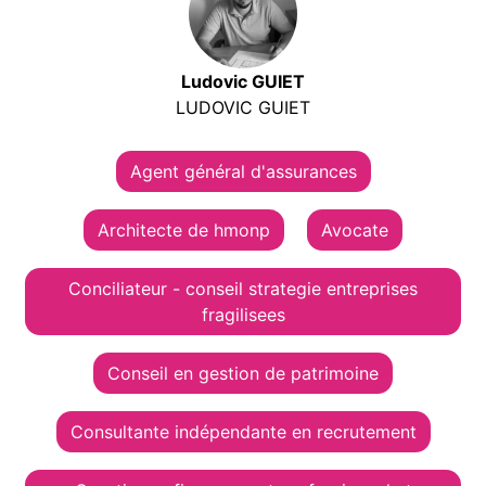
Ludovic GUIET
LUDOVIC GUIET
Agent général d'assurances
Architecte de hmonp
Avocate
Conciliateur - conseil strategie entreprises
fragilisees
Conseil en gestion de patrimoine
Consultante indépendante en recrutement