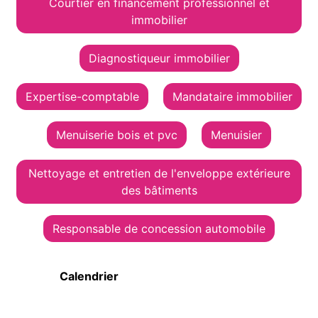
Courtier en financement professionnel et
immobilier
Diagnostiqueur immobilier
Expertise-comptable
Mandataire immobilier
Menuiserie bois et pvc
Menuisier
Nettoyage et entretien de l'enveloppe extérieure
des bâtiments
Responsable de concession automobile
Calendrier