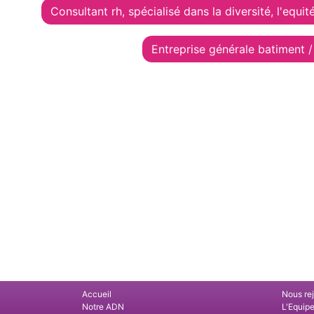
Consultant rh, spécialisé dans la diversité, l'equit
Entreprise générale batiment /
Accueil
Nous re
Notre ADN
L'Equip