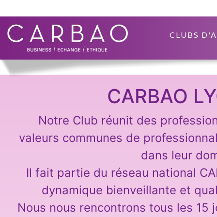
CLUBS D'
CARBAO LY
Notre Club réunit des professio
valeurs communes de professionna
dans leur dom
Il fait partie du réseau national C
dynamique bienveillante et qual
Nous nous rencontrons tous les 15 j