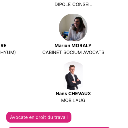
DIPOLE CONSEIL
YRE
Marion MORALY
THYUM)
CABINET SOCIUM AVOCATS
Nans CHEVAUX
MOBILAUG
Avocate en droit du travail