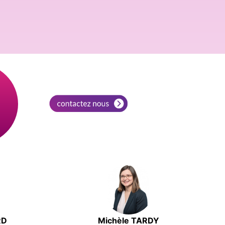
RD
Michèle TARDY