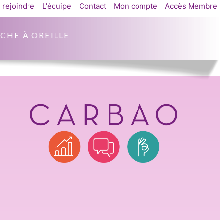
 rejoindre
L'équipe
Contact
Mon compte
Accès Membre
CHE À OREILLE