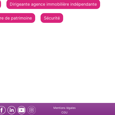
Dirigeante agence immobilière indépendante
re de patrimoine
Sécurité
Mentions légales
CGU