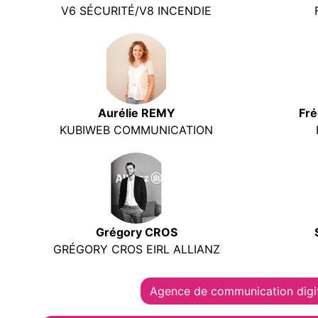
V6 SÉCURITÉ/V8 INCENDIE
Aurélie REMY
Fr
KUBIWEB COMMUNICATION
Grégory CROS
GRÉGORY CROS EIRL ALLIANZ
Agence de communication digi