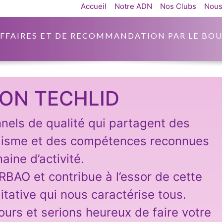
Accueil
Notre ADN
Nos Clubs
Nous
AFFAIRES ET DE RECOMMANDATION PAR LE BOU
ON TECHLID
nnels de qualité qui partagent des
lisme et des compétences reconnues
aine d’activité.
ARBAO et contribue à l’essor de cette
itative qui nous caractérise tous.
ours et serions heureux de faire votre