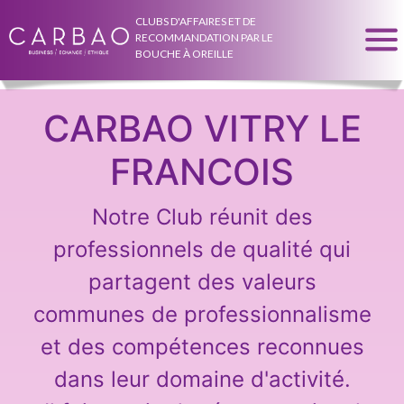
CLUBS D'AFFAIRES ET DE
RECOMMANDATION PAR LE
BOUCHE À OREILLE
CARBAO VITRY LE
FRANCOIS
Notre Club réunit des
professionnels de qualité qui
partagent des valeurs
communes de professionnalisme
et des compétences reconnues
dans leur domaine d'activité.