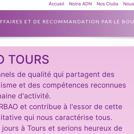
Accueil
Notre ADN
Nos Clubs
Nous
AFFAIRES ET DE RECOMMANDATION PAR LE BOU
O TOURS
nnels de qualité qui partagent des
lisme et des compétences reconnues
aine d'activité.
ARBAO et contribue à l'essor de cette
itative qui nous caractérise tous.
 jours à Tours et serions heureux de