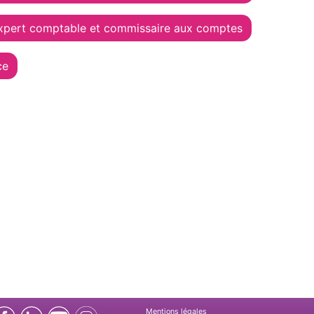
xpert comptable et commissaire aux comptes
ce
Mentions légales