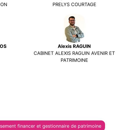
ION
PRELYS COURTAGE
TOS
Alexis RAGUIN
CABINET ALEXIS RAGUIN AVENIR ET
PATRIMOINE
ssement financer et gestionnaire de patrimoine