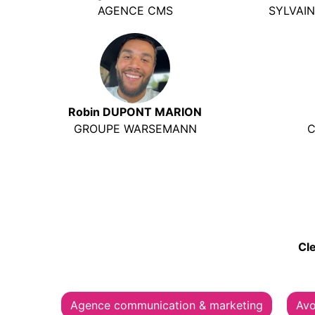
AGENCE CMS
SYLVAI
Robin DUPONT MARION
GROUPE WARSEMANN
C
Cl
Agence communication & marketing
Avo