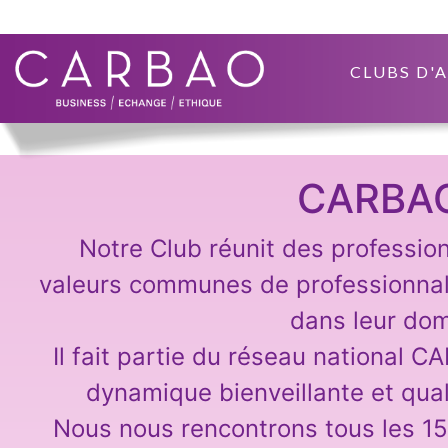
CLUBS D'
CARBA
Notre Club réunit des professio
valeurs communes de professionna
dans leur dom
Il fait partie du réseau national C
dynamique bienveillante et qual
Nous nous rencontrons tous les 15