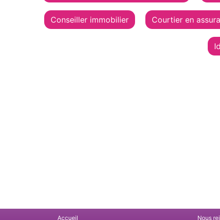
Conseiller immobilier
Courtier en assur
I
Accueil
Nous re