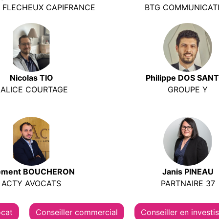
N FLECHEUX CAPIFRANCE
BTG COMMUNICAT
Nicolas TIO
Philippe DOS SAN
ALICE COURTAGE
GROUPE Y
ement BOUCHERON
Janis PINEAU
ACTY AVOCATS
PARTNAIRE 37
cat
Conseiller commercial
Conseiller en investi