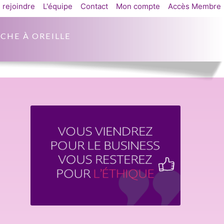
 rejoindre
L'équipe
Contact
Mon compte
Accès Membre
CHE À OREILLE