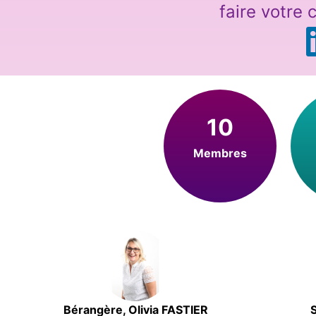
faire votre
10
Membres
Bérangère, Olivia FASTIER