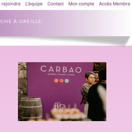
 rejoindre
L'équipe
Contact
Mon compte
Accès Membre
CHE À OREILLE