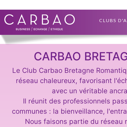
CLUBS D'
CARBAO BRETA
Le Club Carbao Bretagne Romantiqu
réseau chaleureux, favorisant l'é
avec un véritable ancr
Il réunit des professionnels pa
communes : la bienveillance, l'entr
Nous faisons partie du réseau