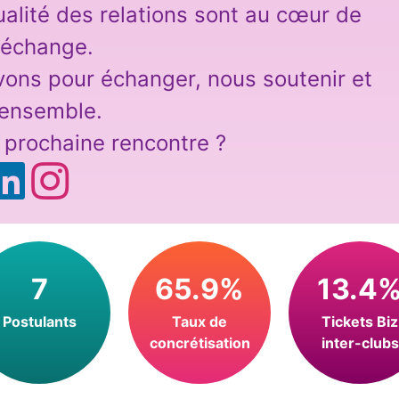
ualité des relations sont au cœur de
 échange.
uvons pour échanger, nous soutenir et
 ensemble.
a prochaine rencontre ?
7
65.9%
13.4
Postulants
Taux de
Tickets Biz
concrétisation
inter-clubs