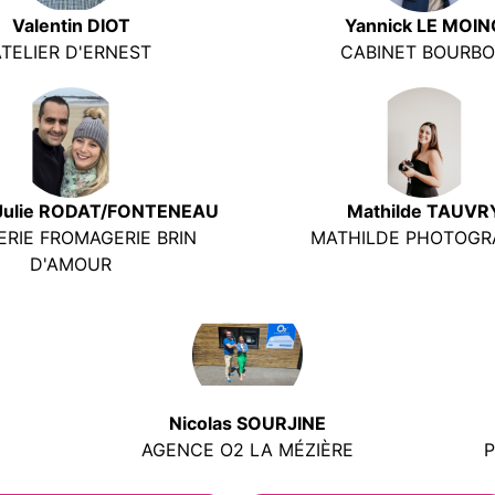
Valentin DIOT
Yannick LE MOIN
ATELIER D'ERNEST
CABINET BOURB
 Julie RODAT/FONTENEAU
Mathilde TAUVR
RIE FROMAGERIE BRIN
MATHILDE PHOTOGR
D'AMOUR
Nicolas SOURJINE
AGENCE O2 LA MÉZIÈRE
P