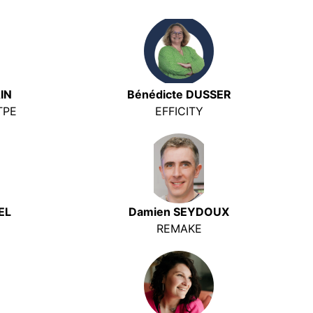
IN
Bénédicte DUSSER
TPE
EFFICITY
EL
Damien SEYDOUX
REMAKE