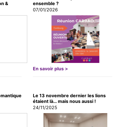
on &
ensemble ?
07/01/2026
En savoir plus >
omantique
Le 13 novembre dernier les lions
étaient là… mais nous aussi !
24/11/2025