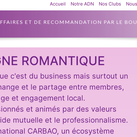
Accueil
Notre ADN
Nos Clubs
Nous
AFFAIRES ET DE RECOMMANDATION PAR LE BOU
GNE ROMANTIQUE
e c'est du business mais surtout un
change et le partage entre membres,
age et engagement local.
ssionnés et animés par des valeurs
aide mutuelle et le professionnalisme.
 national CARBAO, un écosystème