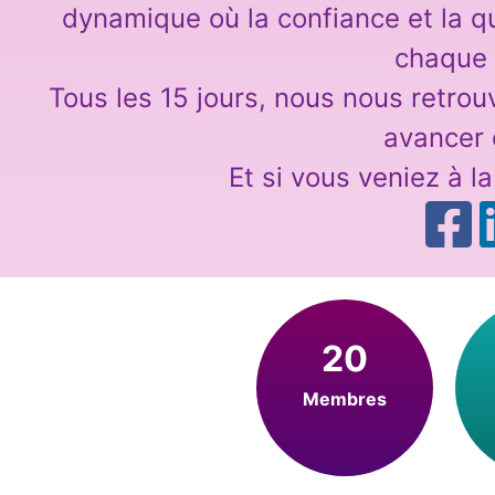
dynamique où la confiance et la q
chaque
Tous les 15 jours, nous nous retro
avancer
Et si vous veniez à l
20
Membres