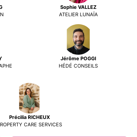
G
Sophie VALLEZ
ON
ATELIER LUNAÏA
Y
Jérôme POGGI
APHE
HÉDÉ CONSEILS
Précilia RICHEUX
ROPERTY CARE SERVICES