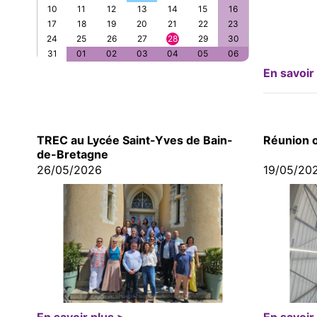
10
11
12
13
14
15
16
17
18
19
20
21
22
23
24
25
26
27
28
29
30
31
01
02
03
04
05
06
En savoir
TREC au Lycée Saint-Yves de Bain-
Réunion 
de-Bretagne
26/05/2026
19/05/20