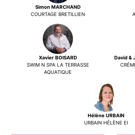
Simon MARCHAND
COURTAGE BRETILLIEN
Xavier BOISARD
David &
SWIM N SPA LA TERRASSE
CRÉME
AQUATIQUE
Hélène URBAIN
URBAIN HÉLÈNE EI