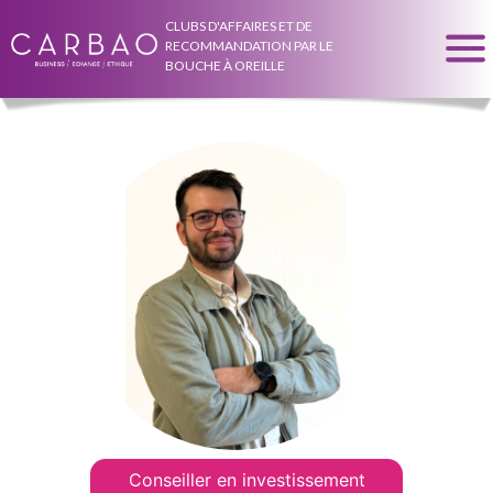
CLUBS D'AFFAIRES ET DE
RECOMMANDATION PAR LE
BOUCHE À OREILLE
Conseiller en investissement