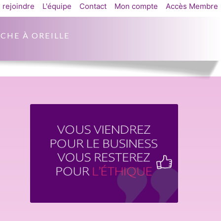
 rejoindre
L'équipe
Contact
Mon compte
Accès Membre
CHE À OREILLE