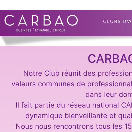
CLUBS D'
CARBA
Notre Club réunit des professio
valeurs communes de professionna
dans leur dom
Il fait partie du réseau national C
dynamique bienveillante et qual
Nous nous rencontrons tous les 15