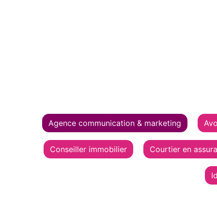
Agence communication & marketing
Avo
Conseiller immobilier
Courtier en assur
I