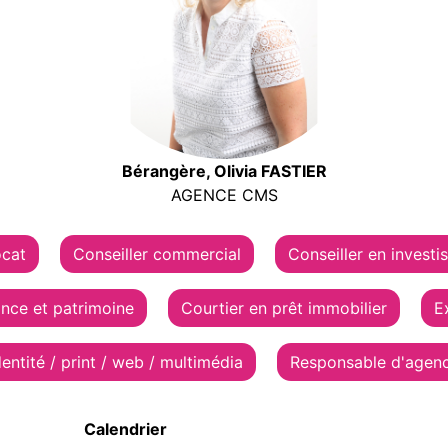
Bérangère, Olivia FASTIER
AGENCE CMS
cat
Conseiller commercial
Conseiller en investi
ance et patrimoine
Courtier en prêt immobilier
E
dentité / print / web / multimédia
Responsable d'agen
Calendrier