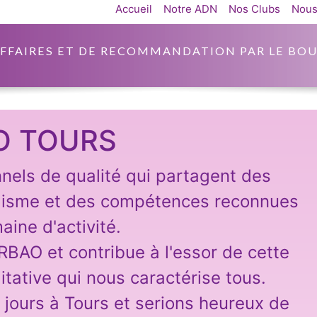
Accueil
Notre ADN
Nos Clubs
Nous
AFFAIRES ET DE RECOMMANDATION PAR LE BOU
O TOURS
nnels de qualité qui partagent des
lisme et des compétences reconnues
aine d'activité.
ARBAO et contribue à l'essor de cette
itative qui nous caractérise tous.
 jours à Tours et serions heureux de