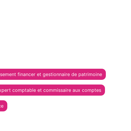
ssement financer et gestionnaire de patrimoine
xpert comptable et commissaire aux comptes
ce