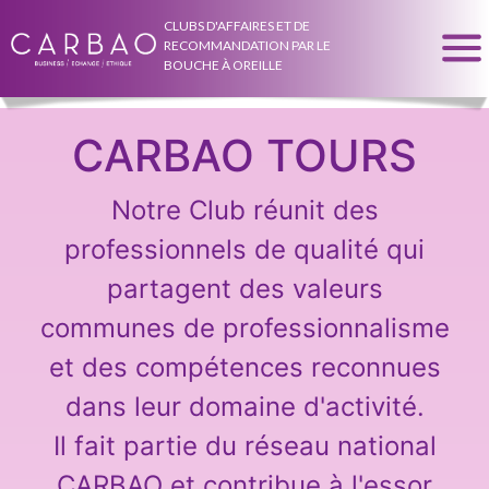
CLUBS D'AFFAIRES ET DE
RECOMMANDATION PAR LE
BOUCHE À OREILLE
CARBAO TOURS
Notre Club réunit des
professionnels de qualité qui
partagent des valeurs
communes de professionnalisme
et des compétences reconnues
dans leur domaine d'activité.
Il fait partie du réseau national
CARBAO et contribue à l'essor