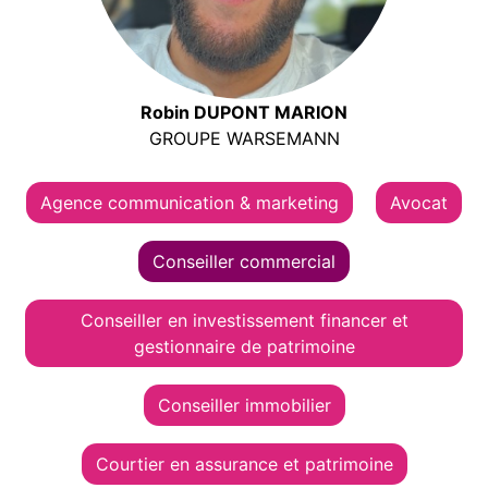
Robin DUPONT MARION
GROUPE WARSEMANN
Agence communication & marketing
Avocat
Conseiller commercial
Conseiller en investissement financer et
gestionnaire de patrimoine
Conseiller immobilier
Courtier en assurance et patrimoine