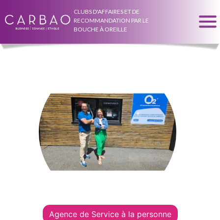
CLUBS D'AFFAIRES ET DE
RECOMMANDATION PAR LE
BOUCHE À OREILLE
Agence de Service à la personne