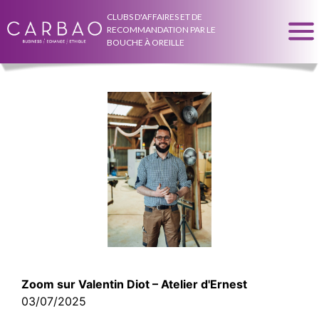
CLUBS D'AFFAIRES ET DE
RECOMMANDATION PAR LE
BOUCHE À OREILLE
Zoom sur Valentin Diot – Atelier d'Ernest
03/07/2025