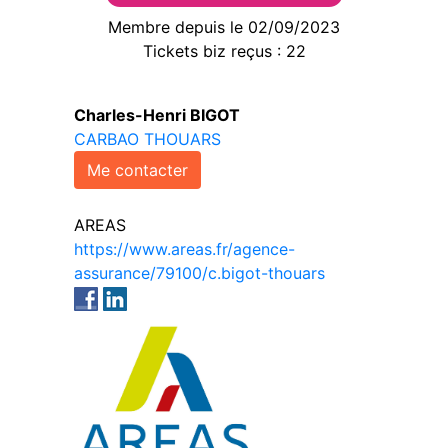
Membre depuis le 02/09/2023
Tickets biz reçus : 22
Charles-Henri BIGOT
CARBAO THOUARS
Me contacter
AREAS
https://www.areas.fr/agence-
assurance/79100/c.bigot-thouars