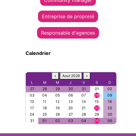
Community manager
Entreprise de propreté
Responsable d'agences
Calendrier
<
Aout 2026
>
L
M
M
J
V
S
D
27
28
29
30
31
01
02
03
04
05
06
07
08
09
10
11
12
13
14
15
16
17
18
19
20
21
22
23
24
25
26
27
28
29
30
31
01
02
03
04
05
06