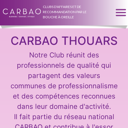
CLUBS D'AFFAIRES ET DE
RECOMMANDATION PAR LE
BOUCHE À OREILLE
CARBAO THOUARS
Notre Club réunit des
professionnels de qualité qui
partagent des valeurs
communes de professionnalisme
et des compétences reconnues
dans leur domaine d'activité.
Il fait partie du réseau national
CARBAO et contribue à l'essor