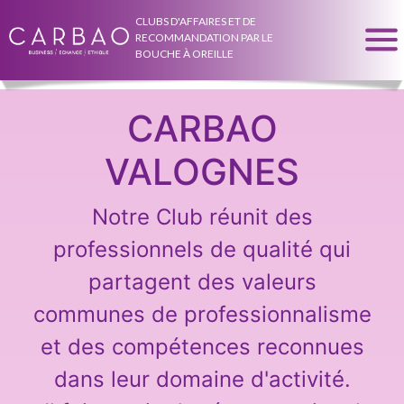
CLUBS D'AFFAIRES ET DE
RECOMMANDATION PAR LE
BOUCHE À OREILLE
CARBAO
VALOGNES
Notre Club réunit des
professionnels de qualité qui
partagent des valeurs
communes de professionnalisme
et des compétences reconnues
dans leur domaine d'activité.