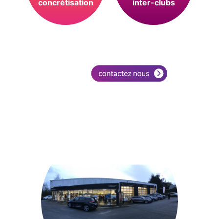
concrétisation
inter-clubs