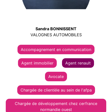
Sandra BONNISSENT
VALOGNES AUTOMOBILES
Accompagnement en communication
Agent immobilier
Agent renault
Avocate
Chargée de clientèle au sein de l'afpa
Chargée de développement chez cerfrance
normandie ouest