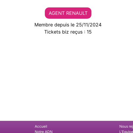
AGENT RENAULT
Membre depuis le 25/11/2024
Tickets biz reçus : 15
Accueil
Nous re
Notre ADN
L'Equip