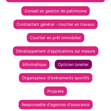
Conseil en gestion de patrimoine
Contractant général - courtier en travaux
Courtier en prêt immobilier
Développement d'applications sur mesure
Informatique
Opticien lunetier
Organisateur d'évènements sportifs
Proprete
Responsable d'agences d'assurance