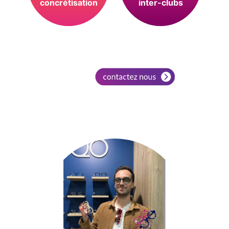
concrétisation
inter-clubs