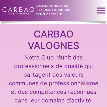
CLUBS D'AFFAIRES ET DE
RECOMMANDATION PAR LE
BOUCHE À OREILLE
CARBAO
VALOGNES
Notre Club réunit des
professionnels de qualité qui
partagent des valeurs
communes de professionnalisme
et des compétences reconnues
dans leur domaine d'activité.