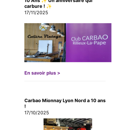
10 Ans ✨ Un anniversaire qui
carbure ! ✨
17/11/2025
En savoir plus >
Carbao Mionnay Lyon Nord a 10 ans
!
17/10/2025