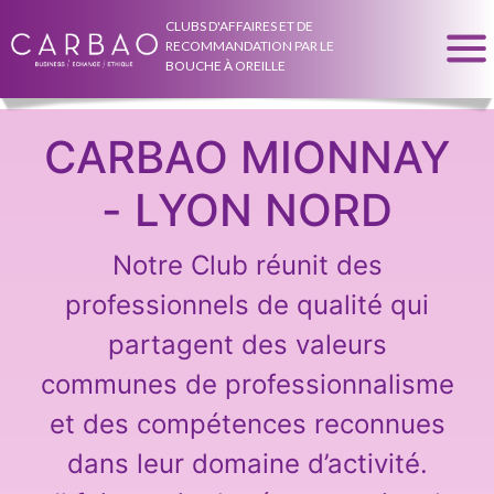
CLUBS D'AFFAIRES ET DE
RECOMMANDATION PAR LE
BOUCHE À OREILLE
CARBAO MIONNAY
- LYON NORD
Notre Club réunit des
professionnels de qualité qui
partagent des valeurs
communes de professionnalisme
et des compétences reconnues
dans leur domaine d’activité.