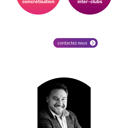
concrétisation
inter-clubs