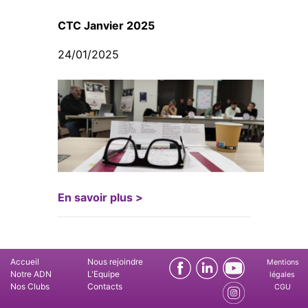
CTC Janvier 2025
24/01/2025
En savoir plus >
Accueil
Nous rejoindre
Mentions
Notre ADN
L'Equipe
légales
Nos Clubs
Contacts
CGU