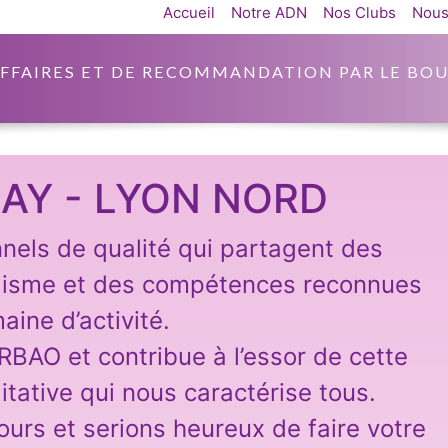
Accueil
Notre ADN
Nos Clubs
Nous
AFFAIRES ET DE RECOMMANDATION PAR LE BOU
AY - LYON NORD
nnels de qualité qui partagent des
lisme et des compétences reconnues
aine d’activité.
ARBAO et contribue à l’essor de cette
itative qui nous caractérise tous.
ours et serions heureux de faire votre