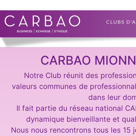
CLUBS D'
CARBAO MIONN
Notre Club réunit des professio
valeurs communes de professionna
dans leur dom
Il fait partie du réseau national C
dynamique bienveillante et qual
Nous nous rencontrons tous les 15 j