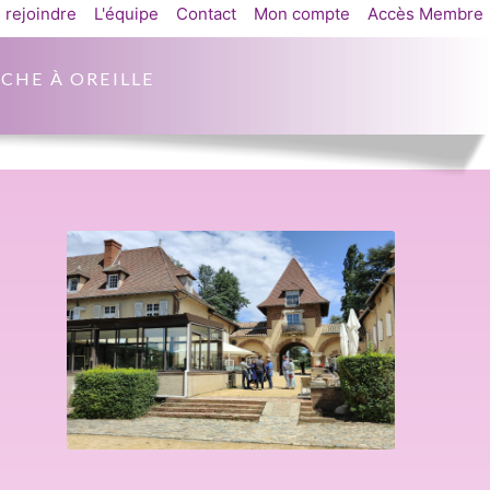
 rejoindre
L'équipe
Contact
Mon compte
Accès Membre
CHE À OREILLE