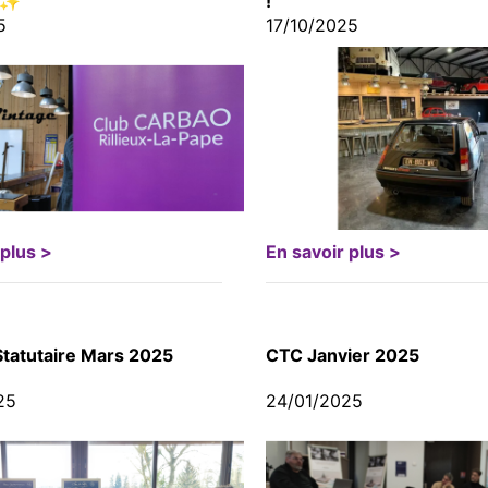
! ✨
!
5
17/10/2025
 plus >
En savoir plus >
tatutaire Mars 2025
CTC Janvier 2025
25
24/01/2025