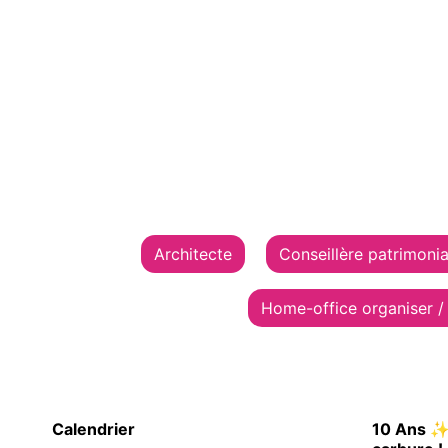
Architecte
Conseillère patrimonia
Home-office organiser /
Calendrier
10 Ans ✨ 