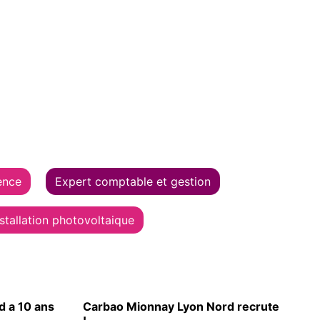
ence
Expert comptable et gestion
nstallation photovoltaique
 a 10 ans
Carbao Mionnay Lyon Nord recrute