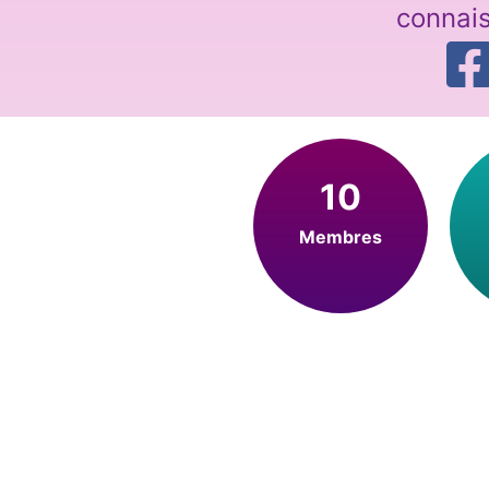
connai
10
Membres