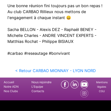
Une bonne réunion fini toujours pas un bon repas !
Au club CARBAO Rillieux nous mettons de
l'engagement à chaque instant 😀
Sacha BELLON - Alexis DEZ - Raphaël BENEY -
Michelle Charles - ANDRE VINCENT EXPERTS -
Matthias Rochat - Philippe BISIAUX
#carbao #reseautage #bonvivant
< Retour CARBAO MIONNAY - LYON NORD
Accueil
Nous rejoindre
Mentions
Notre ADN
L'Equipe
légales
Nos Clubs
Contacts
CGU