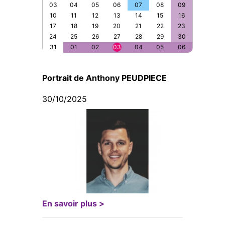
03
04
05
06
07
08
09
10
11
12
13
14
15
16
17
18
19
20
21
22
23
24
25
26
27
28
29
30
31
01
02
03
04
05
06
Portrait de Anthony PEUDPIECE
30/10/2025
En savoir plus >