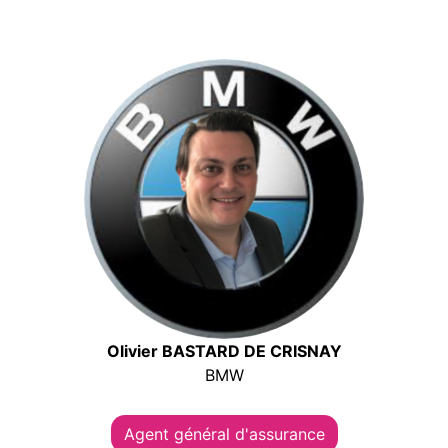
Olivier BASTARD DE CRISNAY
BMW
Agent général d'assurance