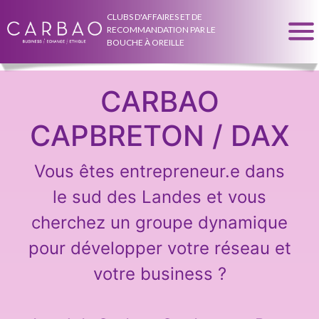
CLUBS D'AFFAIRES ET DE
RECOMMANDATION PAR LE
BOUCHE À OREILLE
CARBAO
CAPBRETON / DAX
Vous êtes entrepreneur.e dans
le sud des Landes et vous
cherchez un groupe dynamique
pour développer votre réseau et
votre business ?