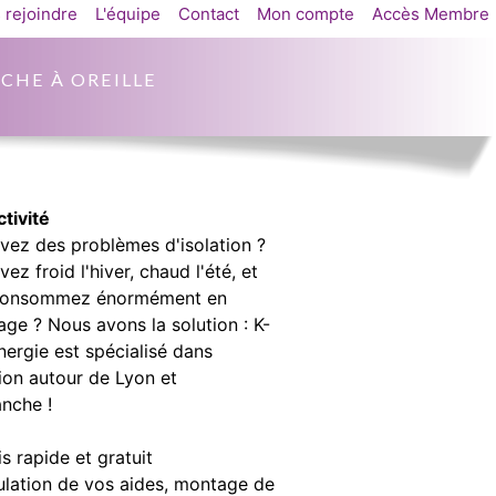
 rejoindre
L'équipe
Contact
Mon compte
Accès Membre
CHE À OREILLE
tivité
vez des problèmes d'isolation ?
ez froid l'hiver, chaud l'été, et
consommez énormément en
age ? Nous avons la solution : K-
nergie est spécialisé dans
tion autour de Lyon et
anche !
s rapide et gratuit
lation de vos aides, montage de