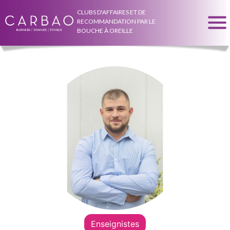
CLUBS D'AFFAIRES ET DE
RECOMMANDATION PAR LE
BOUCHE À OREILLE
Enseignistes