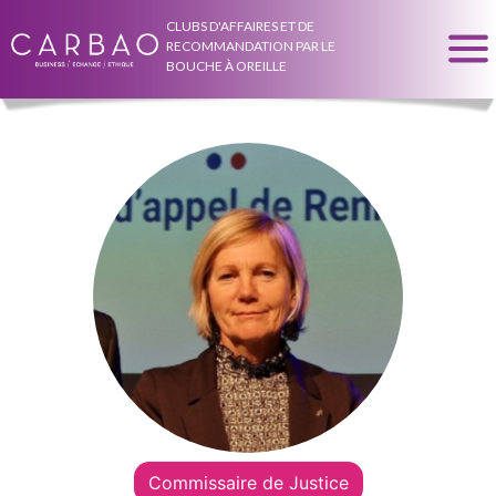
CLUBS D'AFFAIRES ET DE
RECOMMANDATION PAR LE
BOUCHE À OREILLE
Commissaire de Justice