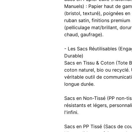
Manuels) : Papier haut de ga
(bristol, texturé), poignées en
ruban satin, finitions premium
(pelliculage mat/brillant, dorur
chaud, gaufrage).
- Les Sacs Réutilisables (Eng
Durable)
Sacs en Tissu & Coton (Tote B
coton naturel, bio ou recyclé.
véritable outil de communicat
longue durée.
Sacs en Non-Tissé (PP non-tiss
résistants et légers, personnal
l'infini.
Sacs en PP Tissé (Sacs de cou