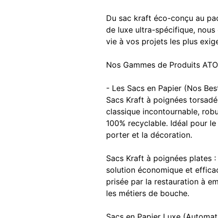
Du sac kraft éco-conçu au pa
de luxe ultra-spécifique, nou
vie à vos projets les plus exig
Nos Gammes de Produits AT
- Les Sacs en Papier (Nos Best
Sacs Kraft à poignées torsadé
classique incontournable, robu
100% recyclable. Idéal pour le
porter et la décoration.
Sacs Kraft à poignées plates :
solution économique et efficac
prisée par la restauration à e
les métiers de bouche.
Sacs en Papier Luxe (Automat