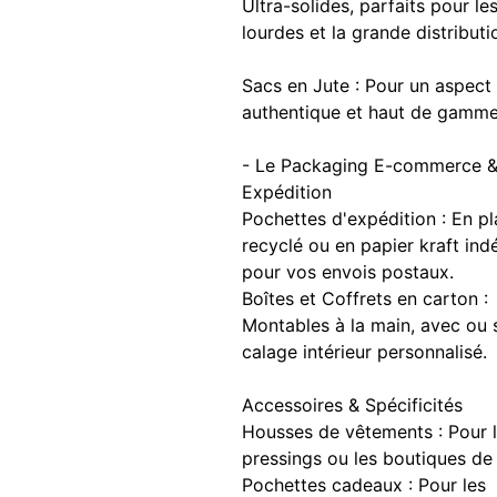
Ultra-solides, parfaits pour le
lourdes et la grande distributi
Sacs en Jute : Pour un aspect 
authentique et haut de gamme
- Le Packaging E-commerce 
Expédition
Pochettes d'expédition : En pl
recyclé ou en papier kraft ind
pour vos envois postaux.
Boîtes et Coffrets en carton :
Montables à la main, avec ou 
calage intérieur personnalisé.
Accessoires & Spécificités
Housses de vêtements : Pour 
pressings ou les boutiques de 
Pochettes cadeaux : Pour les