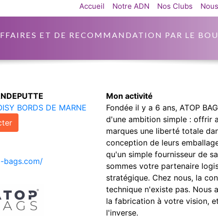
Accueil
Notre ADN
Nos Clubs
Nous
AFFAIRES ET DE RECOMMANDATION PAR LE BOU
ANDEPUTTE
Mon activité
ISY BORDS DE MARNE
Fondée il y a 6 ans, ATOP BAG
d'une ambition simple : offrir 
ter
marques une liberté totale dan
conception de leurs emballage
qu'un simple fournisseur de s
p-bags.com/
sommes votre partenaire logis
stratégique. Chez nous, la con
technique n'existe pas. Nous 
la fabrication à votre vision, e
l'inverse.