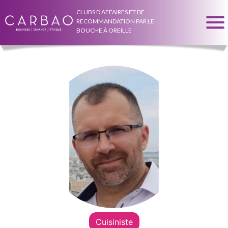
CLUBS D'AFFAIRES ET DE
RECOMMANDATION PAR LE
BOUCHE À OREILLE
Cuisiniste