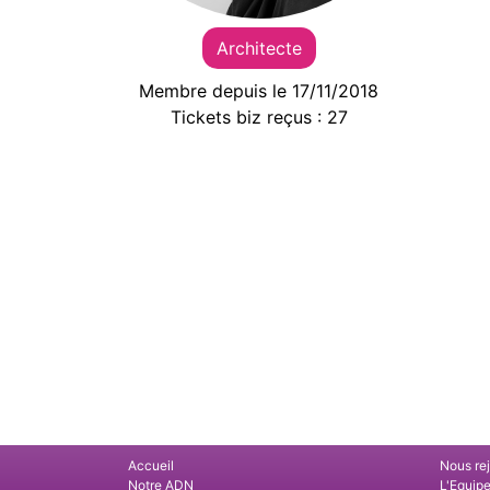
Architecte
Membre depuis le 17/11/2018
Tickets biz reçus : 27
Accueil
Nous re
Notre ADN
L'Equip