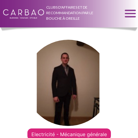
CLUBS D'AFFAIRES ET DE
RECOMMANDATION PAR LE
BOUCHE À OREILLE
Electricité - Mécanique générale