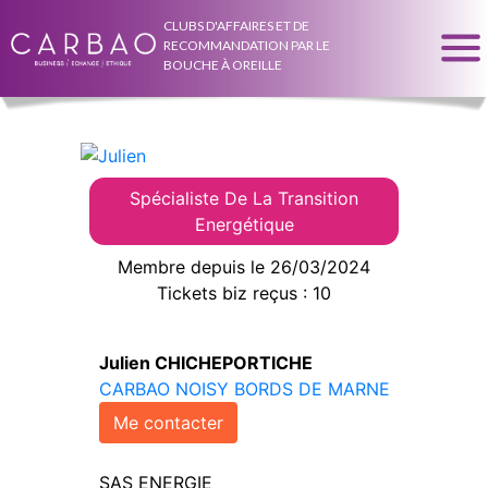
CLUBS D'AFFAIRES ET DE
RECOMMANDATION PAR LE
BOUCHE À OREILLE
Spécialiste De La Transition
Energétique
Membre depuis le 26/03/2024
Tickets biz reçus : 10
Julien CHICHEPORTICHE
CARBAO NOISY BORDS DE MARNE
Me contacter
SAS ENERGIE