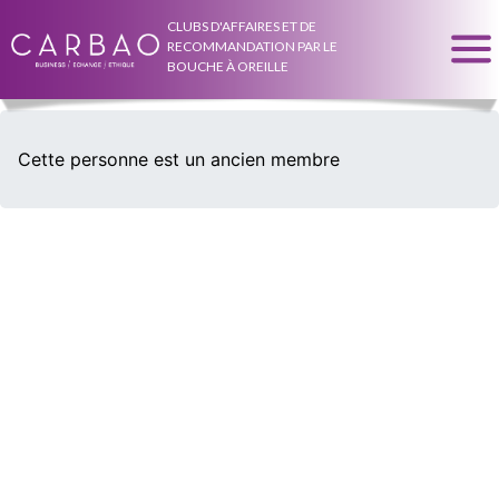
CLUBS D'AFFAIRES ET DE
RECOMMANDATION PAR LE
BOUCHE À OREILLE
Cette personne est un ancien membre