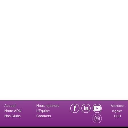
Accueil
Nous rejoindre
Mentions
Notre ADN
L'Equipe
légales
Nos Clubs
Contacts
CGU