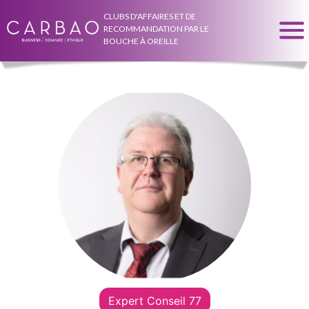
CLUBS D'AFFAIRES ET DE
RECOMMANDATION PAR LE
BOUCHE À OREILLE
Expert Conseil 77