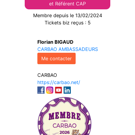
et Référent CAP
Membre depuis le 13/02/2024
Tickets biz reçus : 5
Florian BIGAUD
CARBAO AMBASSADEURS
Me contacter
CARBAO
https://carbao.net/