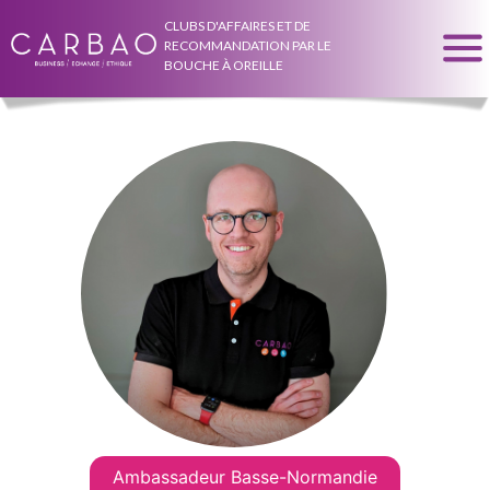
CLUBS D'AFFAIRES ET DE
RECOMMANDATION PAR LE
BOUCHE À OREILLE
Ambassadeur Basse-Normandie