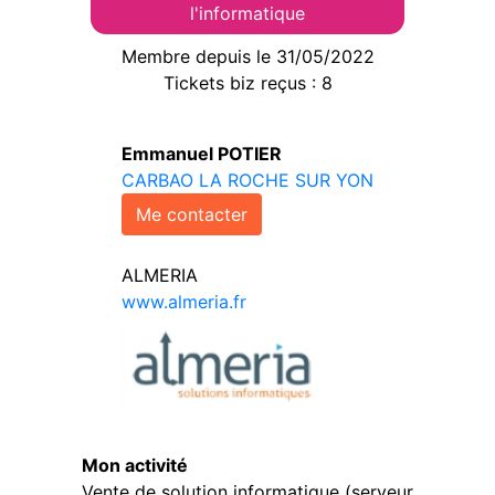
l'informatique
Membre depuis le 31/05/2022
Tickets biz reçus : 8
Emmanuel POTIER
CARBAO LA ROCHE SUR YON
Me contacter
ALMERIA
www.almeria.fr
Mon activité
Vente de solution informatique (serveur