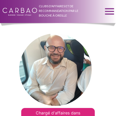
CLUBS D'AFFAIRES ET DE
RECOMMANDATION PAR LE
BOUCHE À OREILLE
Chargé d'affaires dans