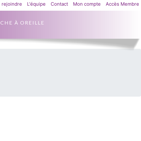
 rejoindre
L'équipe
Contact
Mon compte
Accès Membre
CHE À OREILLE