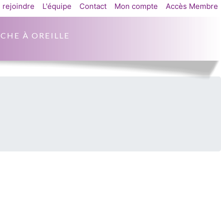
 rejoindre
L'équipe
Contact
Mon compte
Accès Membre
CHE À OREILLE