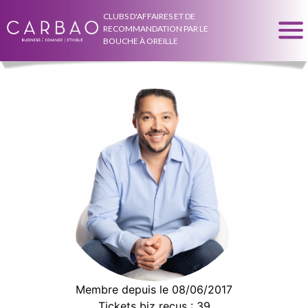
CLUBS D'AFFAIRES ET DE
RECOMMANDATION PAR LE
BOUCHE À OREILLE
Membre depuis le 08/06/2017
Tickets biz reçus : 39